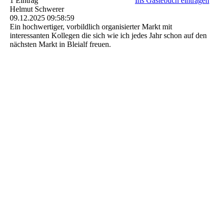
1 Eintrag
Ins Gästebuch eintragen
Helmut Schwerer
09.12.2025
09:58:59
Ein hochwertiger, vorbildlich organisierter Markt mit
interessanten Kollegen die sich wie ich jedes Jahr schon auf den
nächsten Markt in Bleialf freuen.